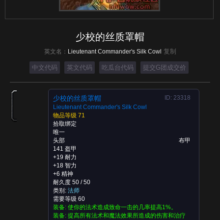
少校的丝质罩帽
复制
英文名：
Lieutenant Commander's Silk Cowl
中文代码
英文代码
吃瓜台代码
提交G团成交价
少校的丝质罩帽
ID: 23318
Lieutenant Commander's Silk Cowl
物品等级 71
拾取绑定
唯一
头部
布甲
141 盔甲
+19 耐力
+18 智力
+6 精神
耐久度 50 / 50
类别:
法师
需要等级 60
装备:
使你的法术造成致命一击的几率提高1%。
装备:
提高所有法术和魔法效果所造成的伤害和治疗