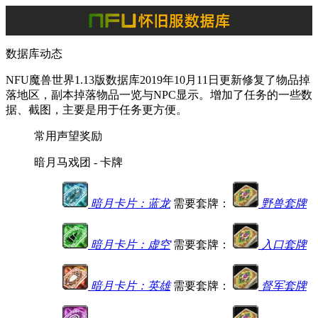
数据库动态
NFU魔兽世界1.13版数据库2019年10月11日更新修复了物品掉
落地区，副本掉落物品一览与NPC显示。增加了任务的一些数
据、截图，主要是用于任务更方便。
常用声望奖励
暗月马戏团 - 卡牌
暗月卡片：蓝龙
需要套牌：
野兽套牌
暗月卡片：虚空
需要套牌：
入口套牌
暗月卡片：英雄
需要套牌：
督军套牌