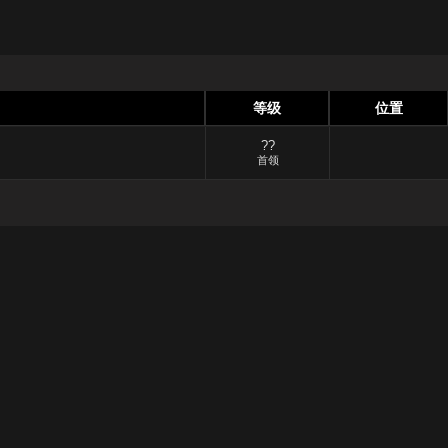
等级
位置
??
首领