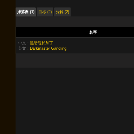
掉落自 (1)
目标 (2)
分解 (2)
名字
中文：
黑暗院长加丁
英文：
Darkmaster Gandling