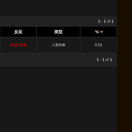
1
-
1
of
1
反应
类型
%
联盟
部落
0.01
人型生物
1
-
1
of
1