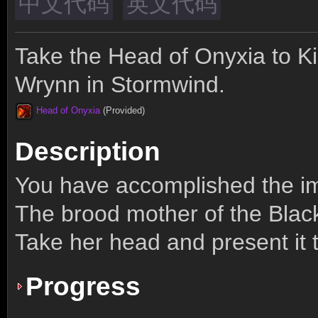
中文代码
英文代码
Take the Head of Onyxia to K
Wrynn in Stormwind.
Head of Onyxia
(Provided)
Description
You have accomplished the im
The brood mother of the Black 
Take her head and present it 
Progress