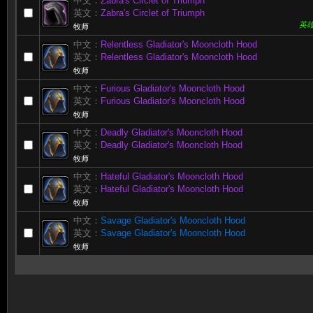
中文：
Zabra's Circlet of Triumph
英文：
Zabra's Circlet of Triumph
英
牧师
中文：
Relentless Gladiator's Mooncloth Hood
英文：
Relentless Gladiator's Mooncloth Hood
牧师
中文：
Furious Gladiator's Mooncloth Hood
英文：
Furious Gladiator's Mooncloth Hood
牧师
中文：
Deadly Gladiator's Mooncloth Hood
英文：
Deadly Gladiator's Mooncloth Hood
牧师
中文：
Hateful Gladiator's Mooncloth Hood
英文：
Hateful Gladiator's Mooncloth Hood
牧师
中文：
Savage Gladiator's Mooncloth Hood
英文：
Savage Gladiator's Mooncloth Hood
牧师