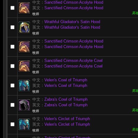
中文：
Sanctified Crimson Acolyte Hood
英文：
Sanctified Crimson Acolyte Hood
英
牧师
中文：
Wrathful Gladiator's Satin Hood
英文：
Wrathful Gladiator's Satin Hood
牧师
中文：
Sanctified Crimson Acolyte Hood
英文：
Sanctified Crimson Acolyte Hood
牧师
中文：
Sanctified Crimson Acolyte Cowl
英文：
Sanctified Crimson Acolyte Cowl
牧师
中文：
Velen's Cowl of Triumph
英文：
Velen's Cowl of Triumph
英
牧师
中文：
Zabra's Cowl of Triumph
英文：
Zabra's Cowl of Triumph
英
牧师
中文：
Velen's Circlet of Triumph
英文：
Velen's Circlet of Triumph
英
牧师