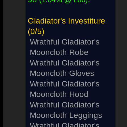
Gladiator's Investiture
(0/5)
Wrathful Gladiator's
Mooncloth Robe
Wrathful Gladiator's
Mooncloth Gloves
Wrathful Gladiator's
Mooncloth Hood
Wrathful Gladiator's
Mooncloth Leggings
Wrathful Gladiator's