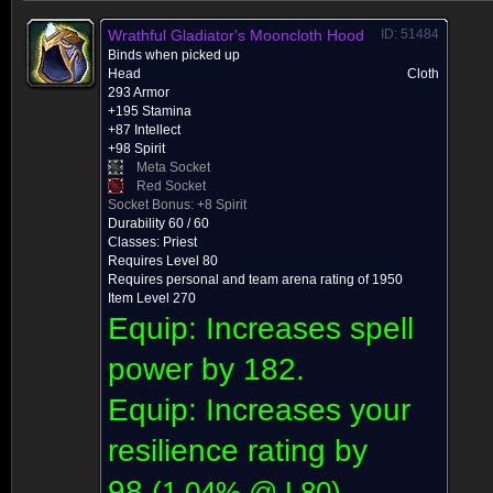
Wrathful Gladiator's Mooncloth Hood
ID: 51484
Binds when picked up
Head
Cloth
293 Armor
+195 Stamina
+87 Intellect
+98 Spirit
Meta Socket
Red Socket
Socket Bonus:
+8 Spirit
Durability 60 / 60
Classes:
Priest
Requires Level 80
Requires personal and team arena rating of 1950
Item Level 270
Equip: Increases spell
power by
182.
Equip: Increases your
resilience rating by
98
.
(
1.04% @ L
80
)