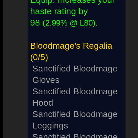
haste rating by
98
.
(
2.99% @ L
80
)
Bloodmage's Regalia
(0/5)
Sanctified Bloodmage
Gloves
Sanctified Bloodmage
Hood
Sanctified Bloodmage
Leggings
Sanctified Bloodmage