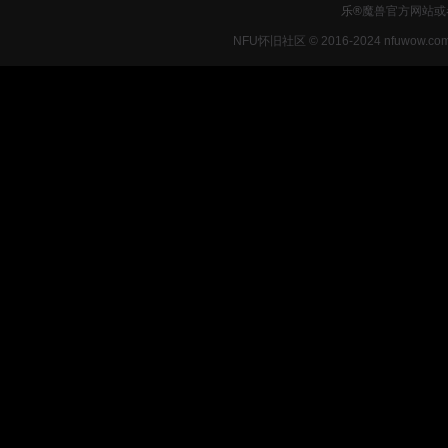
乐®
魔兽官方网站或
NFU怀旧社区 © 2016-2024 nfuwow.co