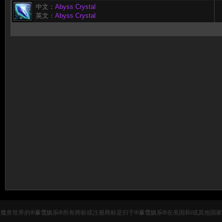
中文：
Abyss Crystal
英文：
Abyss Crystal
魔兽世界的
®暴雪娱乐®
所有商标或注册商标是归于
®暴雪娱乐®
在美国和/或其他国