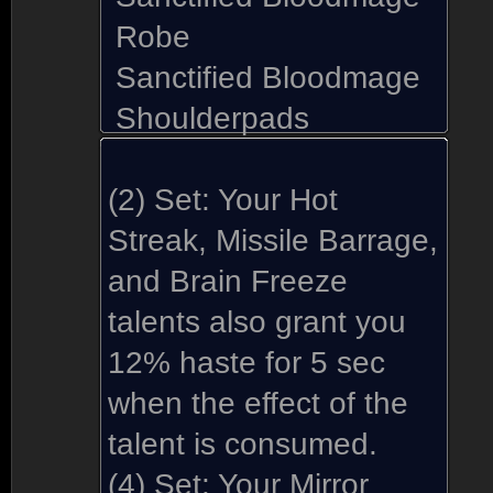
Robe
Sanctified Bloodmage
Shoulderpads
(2) Set:
Your Hot
Streak, Missile Barrage,
and Brain Freeze
talents also grant you
12% haste for 5 sec
when the effect of the
talent is consumed.
(4) Set:
Your Mirror