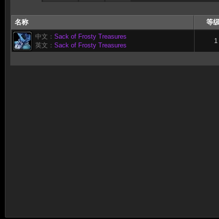
名称
等
中文：
Sack of Frosty Treasures
1
英文：
Sack of Frosty Treasures