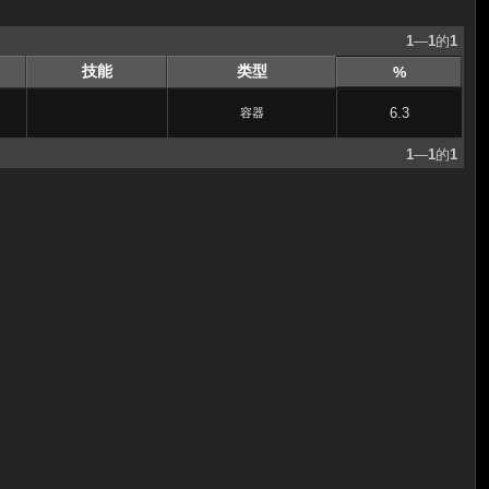
1
—
1
的
1
技能
类型
%
6.3
容器
1
—
1
的
1