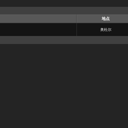
地点
奥杜尔