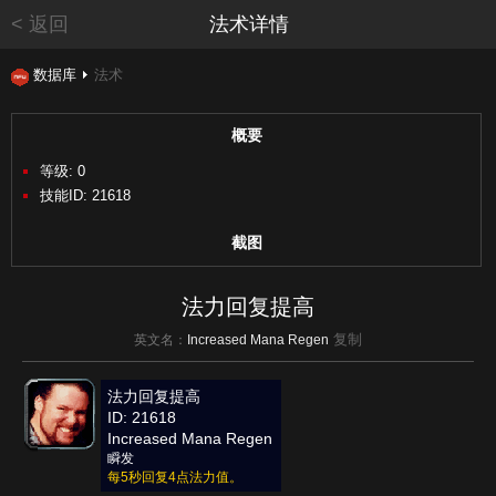
< 返回
法术详情
数据库
法术
概要
等级: 0
技能ID: 21618
截图
法力回复提高
复制
英文名：
Increased Mana Regen
法力回复提高
ID: 21618
Increased Mana Regen
瞬发
每5秒回复4点法力值。